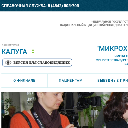
СПРАВОЧНАЯ СЛУЖБА:
8 (4842) 505-705
ФЕДЕРАЛЬНОЕ ГОСУДАРС
НАЦИОНАЛЬНЫЙ МЕДИЦИНСКИЙ ИССЛЕДОВАТЕЛЬ
ВАШ РЕГИОН:
"МИКРОХ
КАЛУГА
ИМЕНИ А
МИНИСТЕРСТВА ЗДРА
К
О ФИЛИАЛЕ
ПАЦИЕНТАМ
ВЫЕЗДНЫЕ ПР