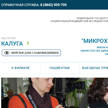
СПРАВОЧНАЯ СЛУЖБА:
8 (4842) 505-705
ФЕДЕРАЛЬНОЕ ГОСУДАРС
НАЦИОНАЛЬНЫЙ МЕДИЦИНСКИЙ ИССЛЕДОВАТЕЛЬ
ВАШ РЕГИОН:
"МИКРОХ
КАЛУГА
ИМЕНИ А
МИНИСТЕРСТВА ЗДРА
К
О ФИЛИАЛЕ
ПАЦИЕНТАМ
ВЫЕЗДНЫЕ ПР