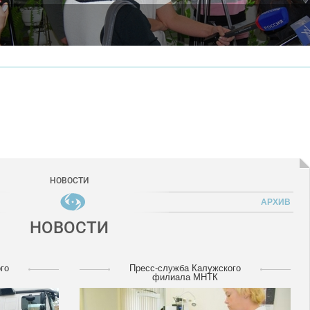
НОВОСТИ
АРХИВ
НОВОСТИ
го
Пресс-служба Калужского
филиала МНТК