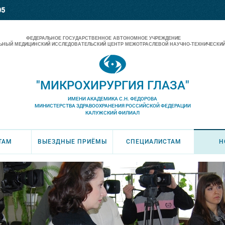
05
ФЕДЕРАЛЬНОЕ ГОСУДАРСТВЕННОЕ АВТОНОМНОЕ УЧРЕЖДЕНИЕ
НЫЙ МЕДИЦИНСКИЙ ИССЛЕДОВАТЕЛЬСКИЙ ЦЕНТР МЕЖОТРАСЛЕВОЙ НАУЧНО-ТЕХНИЧЕСКИЙ
"МИКРОХИРУРГИЯ ГЛАЗА"
ИМЕНИ АКАДЕМИКА С.Н. ФЕДОРОВА
МИНИСТЕРСТВА ЗДРАВООХРАНЕНИЯ РОССИЙСКОЙ ФЕДЕРАЦИИ
КАЛУЖСКИЙ ФИЛИАЛ
ТАМ
ВЫЕЗДНЫЕ ПРИЁМЫ
СПЕЦИАЛИСТАМ
Н