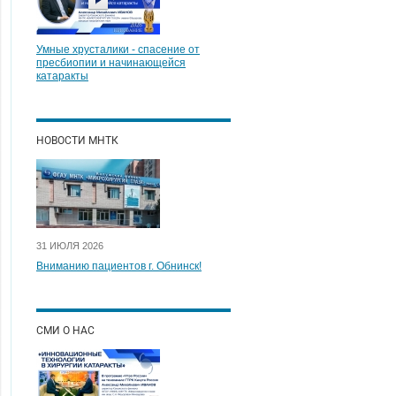
Умные хрусталики - спасение от
пресбиопии и начинающейся
катаракты
НОВОСТИ МНТК
31 ИЮЛЯ 2026
Вниманию пациентов г. Обнинск!
СМИ О НАС