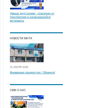
Умные хрусталики - спасение от
пресбиопии и начинающейся
катаракты
НОВОСТИ МНТК
31 ИЮЛЯ 2026
Вниманию пациентов г. Обнинск!
СМИ О НАС