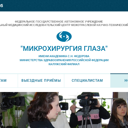
05
ФЕДЕРАЛЬНОЕ ГОСУДАРСТВЕННОЕ АВТОНОМНОЕ УЧРЕЖДЕНИЕ
НЫЙ МЕДИЦИНСКИЙ ИССЛЕДОВАТЕЛЬСКИЙ ЦЕНТР МЕЖОТРАСЛЕВОЙ НАУЧНО-ТЕХНИЧЕСКИЙ
"МИКРОХИРУРГИЯ ГЛАЗА"
ИМЕНИ АКАДЕМИКА С.Н. ФЕДОРОВА
МИНИСТЕРСТВА ЗДРАВООХРАНЕНИЯ РОССИЙСКОЙ ФЕДЕРАЦИИ
КАЛУЖСКИЙ ФИЛИАЛ
ТАМ
ВЫЕЗДНЫЕ ПРИЁМЫ
СПЕЦИАЛИСТАМ
Н