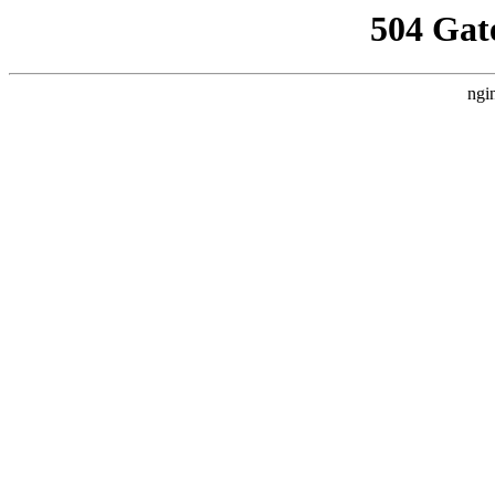
504 Gat
ngi