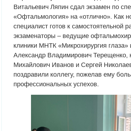
Витальевич Ляпин сдал экзамен по сп
«Офтальмология» на «отлично». Как 
специалист готов к самостоятельной р
экзаменаторы – ведущие офтальмохир
клиники МНТК «Микрохирургия глаза» 
Александр Владимирович Терещенко, к
Михайлович Иванов и Сергей Николаев
поздравили коллегу, пожелав ему бол
профессиональных успехов.