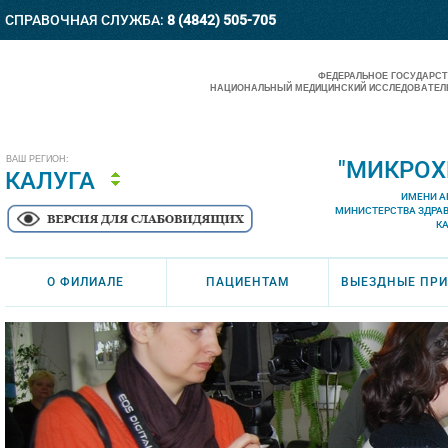
СПРАВОЧНАЯ СЛУЖБА:
8 (4842) 505-705
ФЕДЕРАЛЬНОЕ ГОСУДАРС
НАЦИОНАЛЬНЫЙ МЕДИЦИНСКИЙ ИССЛЕДОВАТЕЛЬ
ВАШ РЕГИОН:
"МИКРОХ
КАЛУГА
ИМЕНИ А
МИНИСТЕРСТВА ЗДРА
К
О ФИЛИАЛЕ
ПАЦИЕНТАМ
ВЫЕЗДНЫЕ ПР