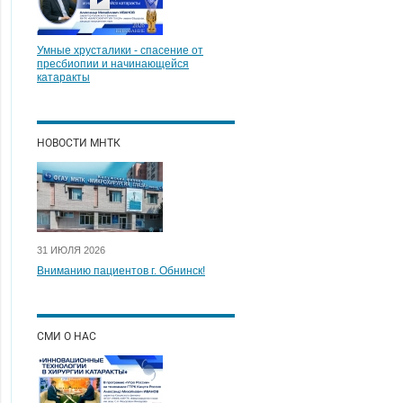
Умные хрусталики - спасение от
пресбиопии и начинающейся
катаракты
НОВОСТИ МНТК
31 ИЮЛЯ 2026
Вниманию пациентов г. Обнинск!
СМИ О НАС