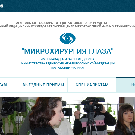
05
ФЕДЕРАЛЬНОЕ ГОСУДАРСТВЕННОЕ АВТОНОМНОЕ УЧРЕЖДЕНИЕ
НЫЙ МЕДИЦИНСКИЙ ИССЛЕДОВАТЕЛЬСКИЙ ЦЕНТР МЕЖОТРАСЛЕВОЙ НАУЧНО-ТЕХНИЧЕСКИЙ
"МИКРОХИРУРГИЯ ГЛАЗА"
ИМЕНИ АКАДЕМИКА С.Н. ФЕДОРОВА
МИНИСТЕРСТВА ЗДРАВООХРАНЕНИЯ РОССИЙСКОЙ ФЕДЕРАЦИИ
КАЛУЖСКИЙ ФИЛИАЛ
ТАМ
ВЫЕЗДНЫЕ ПРИЁМЫ
СПЕЦИАЛИСТАМ
Н