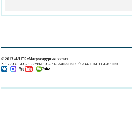
©
2013
«МНТК «
Микрохирургия глаза
»
Копирование содержимого сайта запрещено без ссылки на источник.