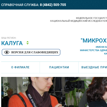
СПРАВОЧНАЯ СЛУЖБА:
8 (4842) 505-705
ФЕДЕРАЛЬНОЕ ГОСУДАРС
НАЦИОНАЛЬНЫЙ МЕДИЦИНСКИЙ ИССЛЕДОВАТЕЛЬ
ВАШ РЕГИОН:
"МИКРОХ
КАЛУГА
ИМЕНИ А
МИНИСТЕРСТВА ЗДРА
К
О ФИЛИАЛЕ
ПАЦИЕНТАМ
ВЫЕЗДНЫЕ ПР