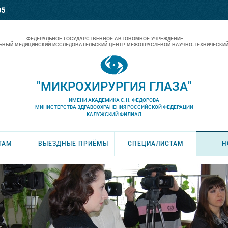
05
ФЕДЕРАЛЬНОЕ ГОСУДАРСТВЕННОЕ АВТОНОМНОЕ УЧРЕЖДЕНИЕ
НЫЙ МЕДИЦИНСКИЙ ИССЛЕДОВАТЕЛЬСКИЙ ЦЕНТР МЕЖОТРАСЛЕВОЙ НАУЧНО-ТЕХНИЧЕСКИЙ
"МИКРОХИРУРГИЯ ГЛАЗА"
ИМЕНИ АКАДЕМИКА С.Н. ФЕДОРОВА
МИНИСТЕРСТВА ЗДРАВООХРАНЕНИЯ РОССИЙСКОЙ ФЕДЕРАЦИИ
КАЛУЖСКИЙ ФИЛИАЛ
ТАМ
ВЫЕЗДНЫЕ ПРИЁМЫ
СПЕЦИАЛИСТАМ
Н