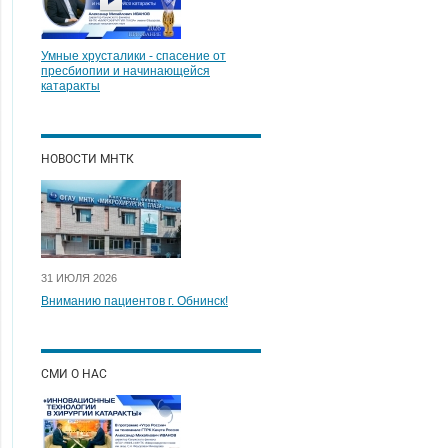
Умные хрусталики - спасение от
пресбиопии и начинающейся
катаракты
НОВОСТИ МНТК
31 ИЮЛЯ 2026
Вниманию пациентов г. Обнинск!
СМИ О НАС