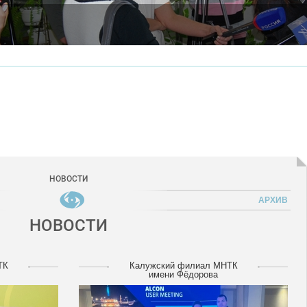
НОВОСТИ
АРХИВ
НОВОСТИ
ТК
Калужский филиал МНТК
имени Фёдорова