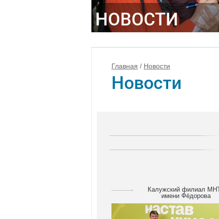
НОВОСТИ
Главная
/
Новости
Новости
Калужский филиал МН
имени Фёдорова