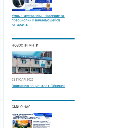
Умные хрусталики - спасение от
пресбиопии и начинающейся
катаракты
НОВОСТИ МНТК
31 ИЮЛЯ 2026
Вниманию пациентов г. Обнинск!
СМИ О НАС