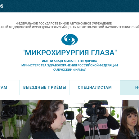
05
ФЕДЕРАЛЬНОЕ ГОСУДАРСТВЕННОЕ АВТОНОМНОЕ УЧРЕЖДЕНИЕ
НЫЙ МЕДИЦИНСКИЙ ИССЛЕДОВАТЕЛЬСКИЙ ЦЕНТР МЕЖОТРАСЛЕВОЙ НАУЧНО-ТЕХНИЧЕСКИЙ
"МИКРОХИРУРГИЯ ГЛАЗА"
ИМЕНИ АКАДЕМИКА С.Н. ФЕДОРОВА
МИНИСТЕРСТВА ЗДРАВООХРАНЕНИЯ РОССИЙСКОЙ ФЕДЕРАЦИИ
КАЛУЖСКИЙ ФИЛИАЛ
ТАМ
ВЫЕЗДНЫЕ ПРИЁМЫ
СПЕЦИАЛИСТАМ
Н