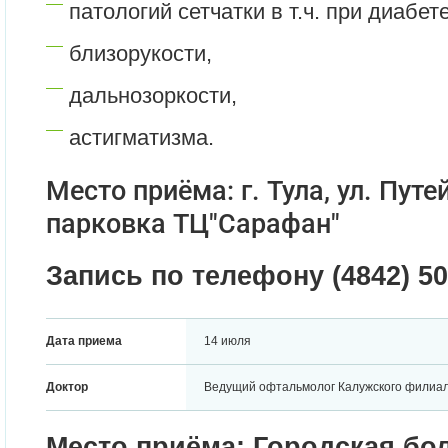
патологий сетчатки в т.ч. при диабете
близорукости,
дальнозоркости,
астигматизма.
Место приёма: г. Тула, ул. Путей
парковка ТЦ"Сарафан"
Запись по телефону (4842) 50
Дата приема
14 июля
Доктор
Ведущий офтальмолог Калужского филиа
Место приёма: Городская б