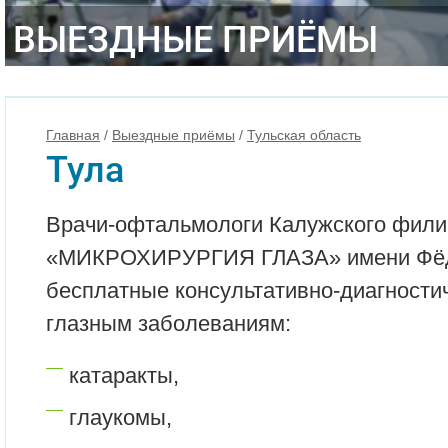
ВЫЕЗДНЫЕ ПРИЁМЫ
Главная
/
Выездные приёмы
/
Тульская область
Тула
Врачи-офтальмологи Калужского фил
«МИКРОХИРУРГИЯ ГЛАЗА» имени Фёд
бесплатные консультативно-диагности
глазным заболеваниям:
катаракты,
глаукомы,