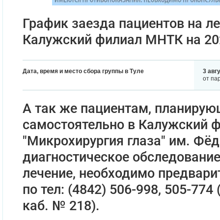
График заезда пациентов на ле
Калужский филиал МНТК на 202
Дата, время и место сбора группы в Туле
3 авгу
от па
А так же пациентам, планиру
самостоятельно в Калужский 
"Микрохирургия глаза" им. Фё
диагностическое обследование
лечение, необходимо предвари
по тел: (4842) 506-998, 505-774
каб. № 218).