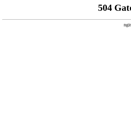
504 Gat
ngi