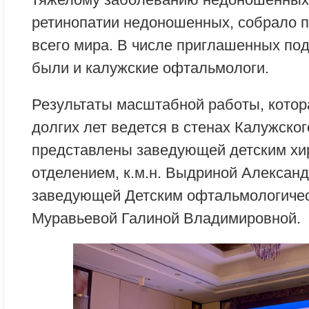
ретинопатии недоношенных, собрало п
всего мира. В числе приглашенных по
были и калужские офтальмологи.
Результаты масштабной работы, котор
долгих лет ведется в стенах Калужско
представлены заведующей детским хи
отделением, к.м.н. Выдриной Алексан
заведующей Детским офтальмологиче
Муравьевой Галиной Владимировной.