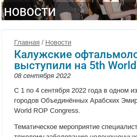
НОВОСТИ
Главная
/
Новости
Калужские офтальмол
выступили на 5th Worl
08 сентября 2022
С 1 по 4 сентября 2022 года в одном и
городов Объединённых Арабских Эмир
World ROP Congress.
Тематическое мероприятие специалис
тяжелому заболеванию недоношенных