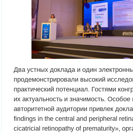
Два устных доклада и один электронн
продемонстрировали высокий исследов
практический потенциал. Гостями конг
их актуальность и значимость. Особое
авторитетной аудитории привлек докл
findings in the central and peripheral retin
cicatricial retinopathy of prematurity», 