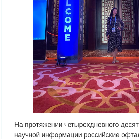
На протяжении четырехдневного деся
научной информации российские офта