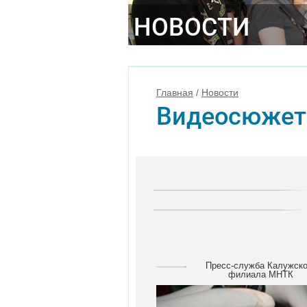
НОВОСТИ
Главная
/
Новости
Видеосюже
Пресс-служба Калужско
филиала МНТК