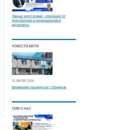
Умные хрусталики - спасение от
пресбиопии и начинающейся
катаракты
НОВОСТИ МНТК
31 ИЮЛЯ 2026
Вниманию пациентов г. Обнинск!
СМИ О НАС