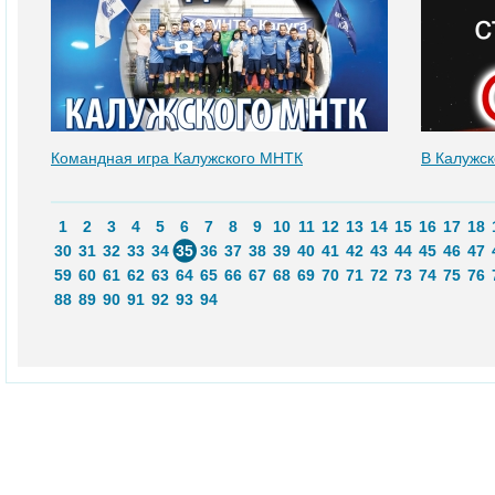
Командная игра Калужского МНТК
В Калужс
1
2
3
4
5
6
7
8
9
10
11
12
13
14
15
16
17
18
30
31
32
33
34
35
36
37
38
39
40
41
42
43
44
45
46
47
59
60
61
62
63
64
65
66
67
68
69
70
71
72
73
74
75
76
88
89
90
91
92
93
94