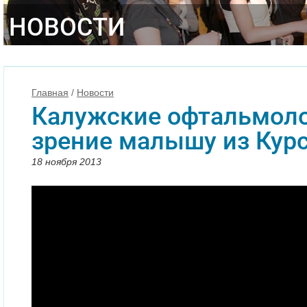
НОВОСТИ
Главная
/
Новости
Калужские офтальмоло
зрение малышу из Кур
18 ноября 2013