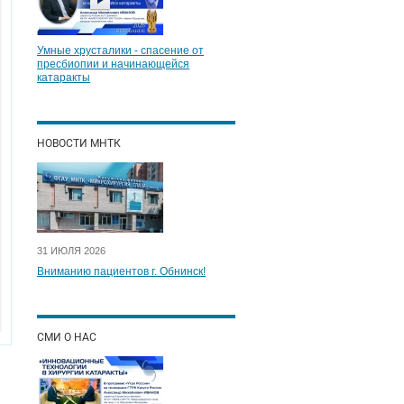
Умные хрусталики - спасение от
пресбиопии и начинающейся
катаракты
НОВОСТИ МНТК
31 ИЮЛЯ 2026
Вниманию пациентов г. Обнинск!
СМИ О НАС