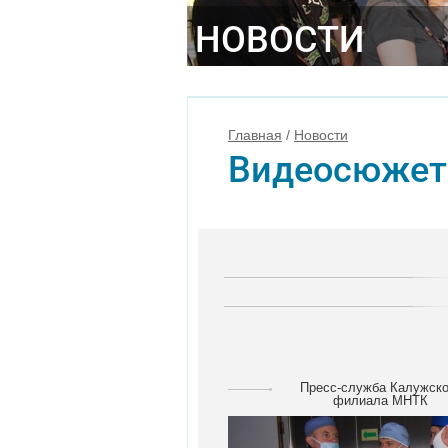
НОВОСТИ
Главная
/
Новости
Видеосюже
Пресс-служба Калужско
филиала МНТК