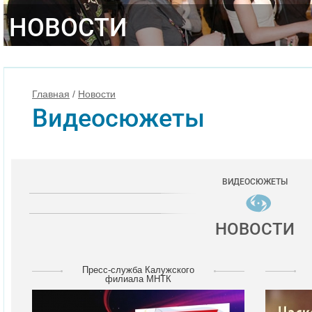
НОВОСТИ
Главная
/
Новости
Видеосюжеты
ВИДЕОСЮЖЕТЫ
НОВОСТИ
Пресс-служба Калужского
филиала МНТК