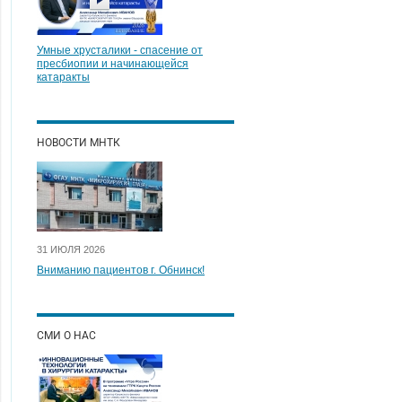
Умные хрусталики - спасение от
пресбиопии и начинающейся
катаракты
НОВОСТИ МНТК
31 ИЮЛЯ 2026
Вниманию пациентов г. Обнинск!
СМИ О НАС