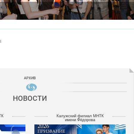
ы
АРХИВ
НОВОСТИ
ТК
Калужский филиал МНТК
имени Фёдорова