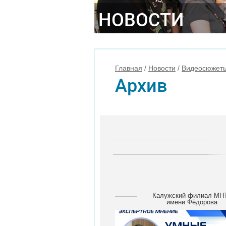
НОВОСТИ
Главная
/
Новости
/
Видеосюжет
Архив
Калужский филиал МН
имени Фёдорова