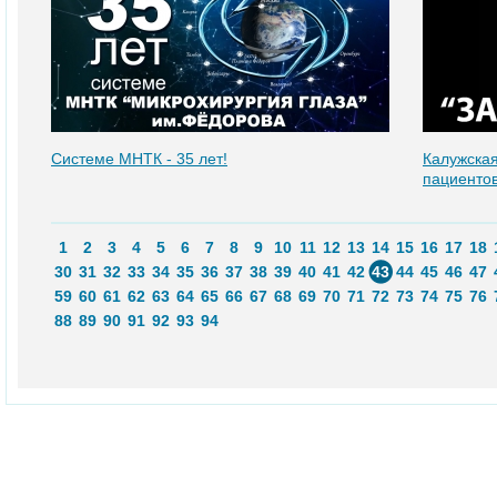
Системе МНТК - 35 лет!
Калужская
пациенто
1
2
3
4
5
6
7
8
9
10
11
12
13
14
15
16
17
18
30
31
32
33
34
35
36
37
38
39
40
41
42
43
44
45
46
47
59
60
61
62
63
64
65
66
67
68
69
70
71
72
73
74
75
76
88
89
90
91
92
93
94