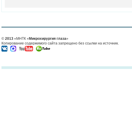
©
2013
«МНТК «
Микрохирургия глаза
»
Копирование содержимого сайта запрещено без ссылки на источник.