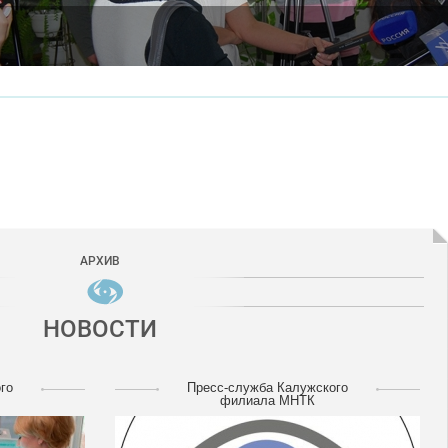
АРХИВ
НОВОСТИ
го
Пресс-служба Калужского
филиала МНТК