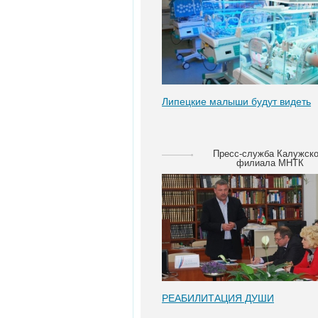
Липецкие малыши будут видеть
Пресс-служба Калужско
филиала МНТК
РЕАБИЛИТАЦИЯ ДУШИ