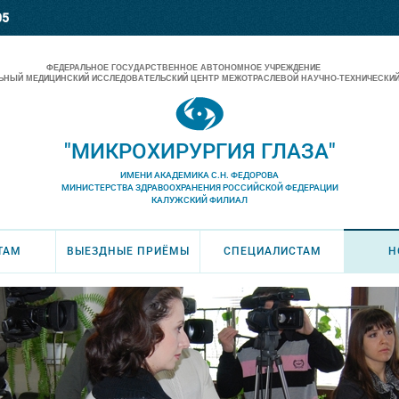
05
ФЕДЕРАЛЬНОЕ ГОСУДАРСТВЕННОЕ АВТОНОМНОЕ УЧРЕЖДЕНИЕ
НЫЙ МЕДИЦИНСКИЙ ИССЛЕДОВАТЕЛЬСКИЙ ЦЕНТР МЕЖОТРАСЛЕВОЙ НАУЧНО-ТЕХНИЧЕСКИЙ
"МИКРОХИРУРГИЯ ГЛАЗА"
ИМЕНИ АКАДЕМИКА С.Н. ФЕДОРОВА
МИНИСТЕРСТВА ЗДРАВООХРАНЕНИЯ РОССИЙСКОЙ ФЕДЕРАЦИИ
КАЛУЖСКИЙ ФИЛИАЛ
ТАМ
ВЫЕЗДНЫЕ ПРИЁМЫ
СПЕЦИАЛИСТАМ
Н