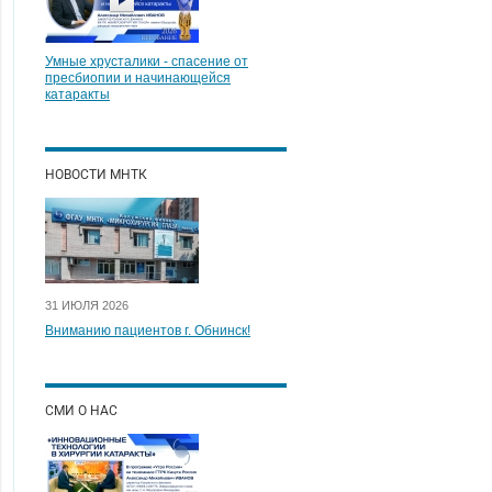
Умные хрусталики - спасение от
пресбиопии и начинающейся
катаракты
НОВОСТИ МНТК
31 ИЮЛЯ 2026
Вниманию пациентов г. Обнинск!
СМИ О НАС