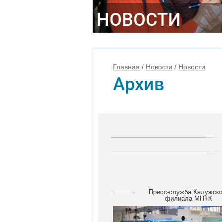
НОВОСТИ
Главная
/
Новости
/
Новости
Архив
Пресс-служба Калужско
филиала МНТК