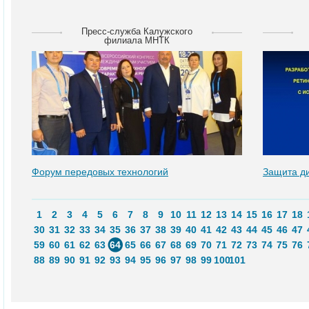
Пресс-служба Калужского
филиала МНТК
Форум передовых технологий
Защита д
1
2
3
4
5
6
7
8
9
10
11
12
13
14
15
16
17
18
30
31
32
33
34
35
36
37
38
39
40
41
42
43
44
45
46
47
59
60
61
62
63
64
65
66
67
68
69
70
71
72
73
74
75
76
88
89
90
91
92
93
94
95
96
97
98
99
100
101