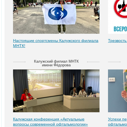
Настоящие спортсмены Калужского филиала
Трезвость 
МНТК!
Калужский филиал МНТК
имени Фёдорова
Калужская конференция «Актуальные
Успехи пе
вопросы современной офтальмологии»
офтальмо