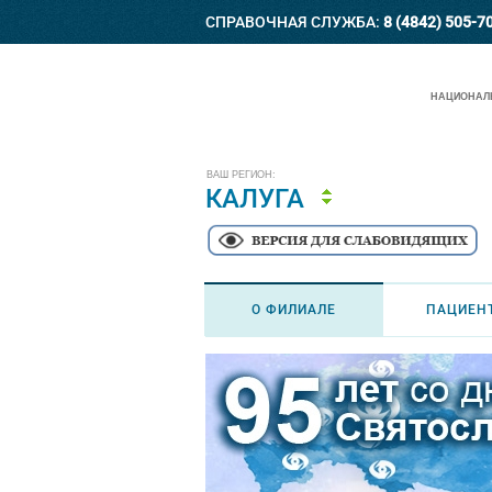
СПРАВОЧНАЯ СЛУЖБА:
8 (4842) 505-7
НАЦИОНАЛЬ
ВАШ РЕГИОН:
КАЛУГА
О ФИЛИАЛЕ
ПАЦИЕН