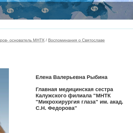
оров- основатель МНТК
/
Воспоминания о Святославе
Елена Валерьевна Рыбина
Главная медицинская сестра
Калужского филиала "МНТК
"Микрохирургия глаза" им. акад.
С.Н. Федорова"