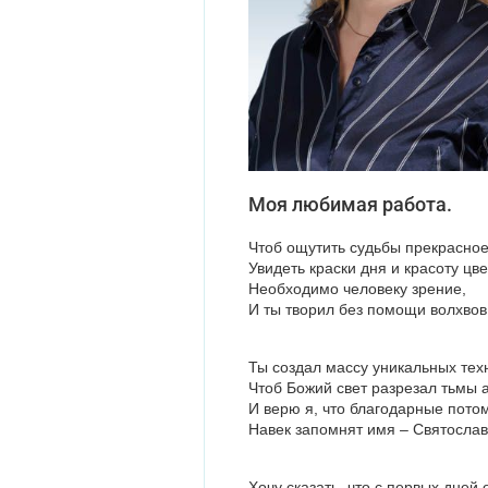
Моя любимая работа.
Чтоб ощутить судьбы прекрасное
Увидеть краски дня и красоту цве
Необходимо человеку зрение,
И ты творил без помощи волхвов
Ты создал массу уникальных тех
Чтоб Божий свет разрезал тьмы 
И верю я, что благодарные потом
Навек запомнят имя – Святослав
Хочу сказать, что с первых дней 