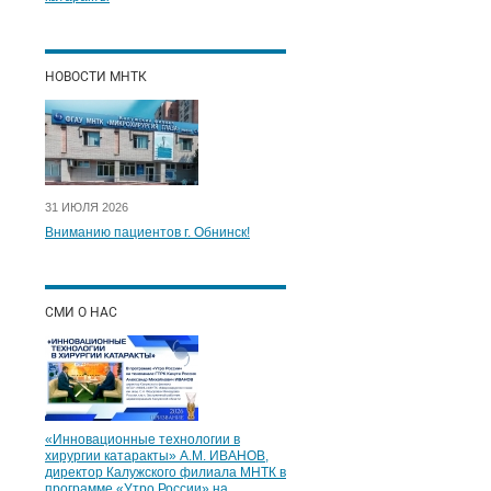
НОВОСТИ МНТК
31 ИЮЛЯ 2026
Вниманию пациентов г. Обнинск!
СМИ О НАС
«Инновационные технологии в
хирургии катаракты» А.М. ИВАНОВ,
директор Калужского филиала МНТК в
программе «Утро России» на