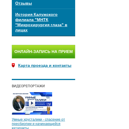
Отзывы
История Калужского
филиала "МНТК
"Микрохирургия глаза" в
лицах
ОНЛАЙН-ЗАПИСЬ НА ПРИЕМ
Карта проезда и контакты
ВИДЕОРЕПОРТАЖИ
Умные хрусталики - спасение от
пресбиопии и начинающейся
катаракты