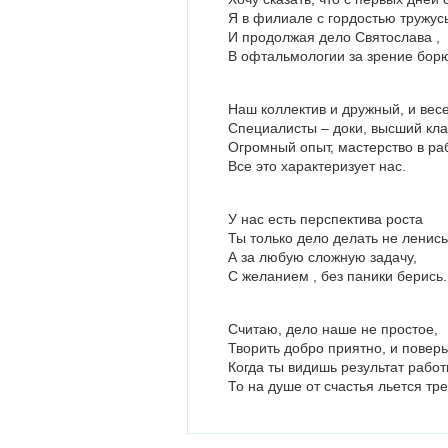
Я в филиале с гордостью тружусь
И продолжая дело Святослава ,
В офтальмологии за зрение борю
Наш коллектив и дружный, и вес
Специалисты – доки, высший кла
Огромный опыт, мастерство в ра
Все это характеризует нас.
У нас есть перспектива роста
Ты только дело делать не ленись
А за любую сложную задачу,
С желанием , без паники берись.
Считаю, дело наше не простое,
Творить добро приятно, и поверь
Когда ты видишь результат работ
То на душе от счастья льется тр