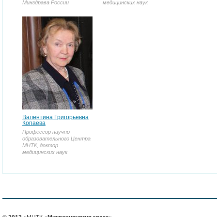
Минздрава России
медицинских наук
Валентина Григорьевна
Копаева
Профессор научно-
образовательного Центра
МНТК, доктор
медицинских наук