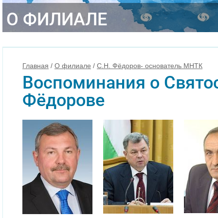
О ФИЛИАЛЕ
Главная
/
О филиале
/
С.Н. Фёдоров- основатель МНТК
Воспоминания о Свято
Фёдорове