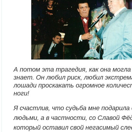
А потом эта трагедия, как она могла
знает. Он любил риск, любил экстрем
лошади проскакать огромное количес
ноги!
Я счастлив, что судьба мне подарила
людьми, а в частности, со Славой Фё
который оставил свой негасимый сле