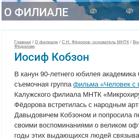
О ФИЛИАЛЕ
Главная
/
О филиале
/
С.Н. Фёдоров- основатель МНТК
/
Во
Фёдорове
Иосиф Кобзон
В канун 90-летнего юбилея академика
съемочная группа
фильма «Человек с 
Калужского филиала МНТК «Микрохиру
Фёдорова встретилась с народным а
Давыдовичем Кобзоном и попросила п
своими воспоминаниями о великом оф
годы этих выдающихся людей связыв