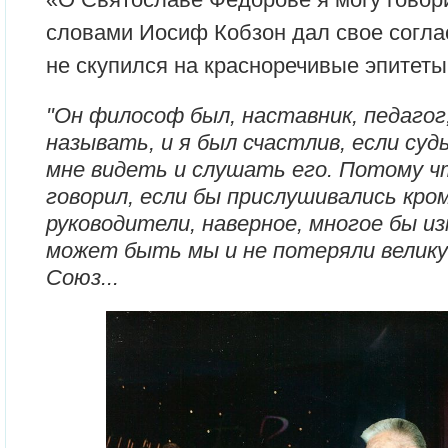
словами Иосиф Кобзон дал свое соглас
не скупился на красноречивые эпитеты
"Он философ был, наставник, педагог,
называть, и я был счастлив, если суд
мне видеть и слушать его. Потому чт
говорил, если бы прислушивались кро
руководители, наверное, многое бы из
может быть мы и не потеряли велику
Союз...