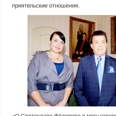
приятельские отношения.
«О Святославе Фёдорове я могу говори