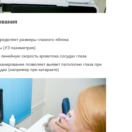
ования
ределяет размеры глазного яблока
 (УЗ пахиметрия)
линейную скорость кровотока сосудах глаза
канирование позволяет выявит патологию глаза при
дах (например при катаракте)