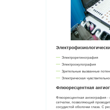
Электрофизиологически
Электроретинография
Электроокулография
Зрительные вызванные поте
Электрическая чувствительно
Флюоресцентная ангио
Флюоресцентная ангиография - 
сетчатки, позволяющий проводить
сосудистой оболочки глаза. С ре