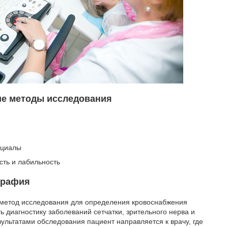
е методы исследования
нциалы
сть и лабильность
графия
метод исследования для определения кровоснабжения
 диагностику заболеваний сетчатки, зрительного нерва и
зультатами обследования пациент направляется к врачу, где