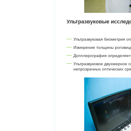
Ультразвуковые исслед
Ультразвуковая биометрия оп
Измерение толщины роговицы
Допплерография определяет 
Ультразвуковое двухмерное с
непрозрачных оптических сре