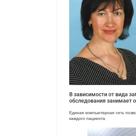
В зависимости от вида з
обследования занимает от
Единая компьютерная сеть позв
каждого пациента.