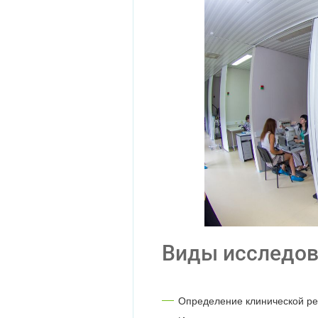
Виды исследо
Определение клинической р