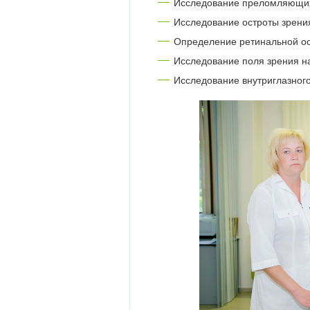
Исследование преломляющих 
Исследование остроты зрени
Определение ретинальной ос
Исследование поля зрения 
Исследование внутриглазног