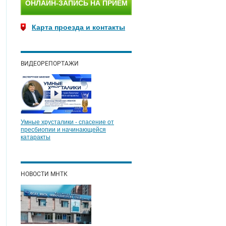
ОНЛАЙН-ЗАПИСЬ НА ПРИЕМ
Карта проезда и контакты
ВИДЕОРЕПОРТАЖИ
Умные хрусталики - спасение от
пресбиопии и начинающейся
катаракты
НОВОСТИ МНТК