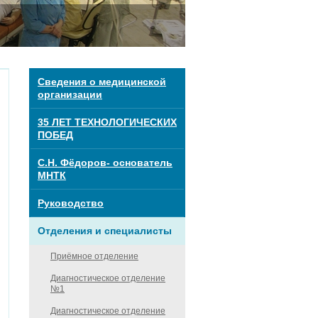
Сведения о медицинской
организации
35 ЛЕТ ТЕХНОЛОГИЧЕСКИХ
ПОБЕД
С.Н. Фёдоров- основатель
МНТК
Руководство
Отделения и специалисты
Приёмное отделение
Диагностическое отделение
№1
Диагностическое отделение