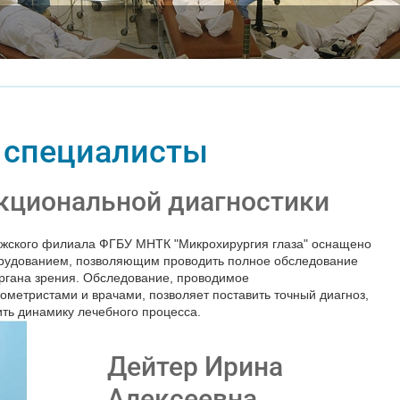
 специалисты
кциональной диагностики
ужского филиала ФГБУ МНТК "Микрохирургия глаза" оснащено
удованием, позволяющим проводить полное обследование
органа зрения. Обследование, проводимое
метристами и врачами, позволяет поставить точный диагноз,
ить динамику лечебного процесса.
Дейтер Ирина
Алексеевна