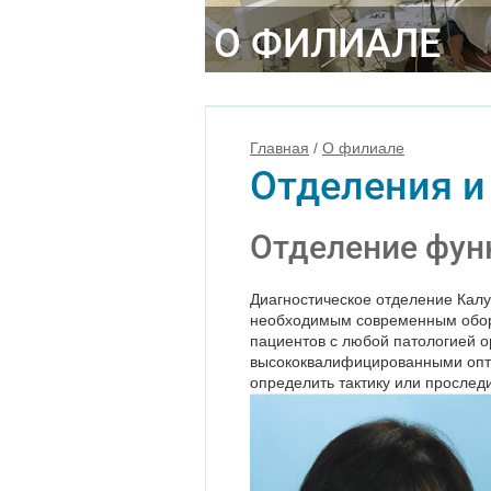
О ФИЛИАЛЕ
Главная
/
О филиале
Отделения и
Отделение фун
Диагностическое отделение Кал
необходимым современным обор
пациентов с любой патологией 
высококвалифицированными опто
определить тактику или прослед