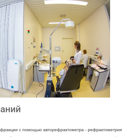
ваний
ефракции с помощью авторефрактометра - рефрактометрия