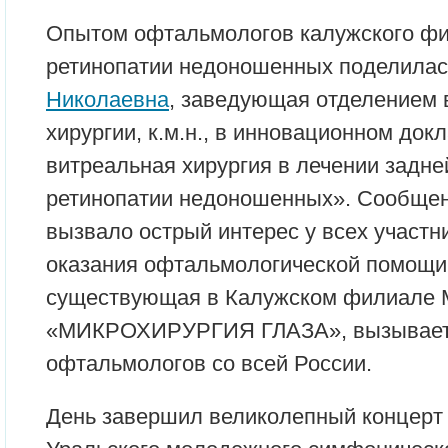
Опытом офтальмологов калужского фи
ретинопатии недоношенных поделила
Николаевна
, заведующая отделением 
хирургии, к.м.н., в инновационном док
витреальная хирургия в лечении задне
ретинопатии недоношенных». Сообще
вызвало острый интерес у всех участни
оказания офтальмологической помощи
существующая в Калужском филиале
«МИКРОХИРУРГИЯ ГЛАЗА», вызывает
офтальмологов со всей России.
День завершил великолепный концерт