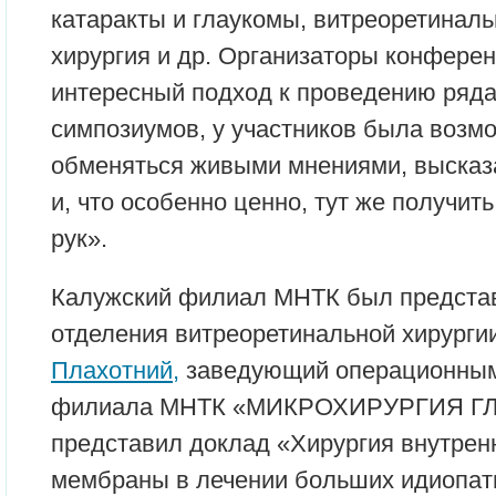
катаракты и глаукомы, витреоретиналь
хирургия и др. Организаторы конфере
интересный подход к проведению ряда
симпозиумов, у участников была возм
обменяться живыми мнениями, высказа
и, что особенно ценно, тут же получит
рук».
Калужский филиал МНТК был предста
отделения витреоретинальной хирурги
Плахотний,
заведующий операционным
филиала МНТК «МИКРОХИРУРГИЯ ГЛАЗ
представил доклад «Хирургия внутрен
мембраны в лечении больших идиопат