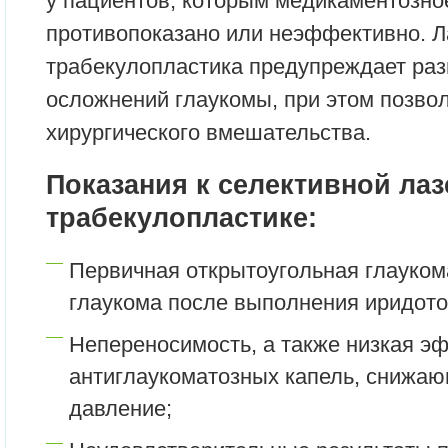
у пациентов, которым медикаментозно
противопоказано или неэффективно. Л
трабекулопластика предупреждает ра
осложнений глаукомы, при этом позвол
хирургического вмешательства.
Показания к селективной ла
трабекулопластике:
Первичная открытоугольная глаукома
глаукома после выполнения иридот
Непереносимость, а также низкая э
антиглаукоматозных капель, cнижаю
давление;