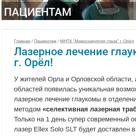
ПАЦИЕНТАМ
Главная
/
Пациентам
/
МНТК "Микрохирургия глаза" г. Орёл
Лазерное лечение гла
г. Орёл!
У жителей Орла и Орловской области,
областей появилась уникальная возмо
лазерное лечение глаукомы в отделен
методом
«селективная лазерная тра
Только на 1 день супер современный 
лазер Ellex Solo SLT будет доставлен 