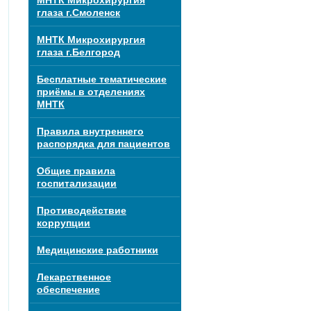
МНТК Микрохирургия
глаза г.Смоленск
МНТК Микрохирургия
глаза г.Белгород
Бесплатные тематические
приёмы в отделениях
МНТК
Правила внутреннего
распорядка для пациентов
Общие правила
госпитализации
Противодействие
коррупции
Медицинские работники
Лекарственное
обеспечение