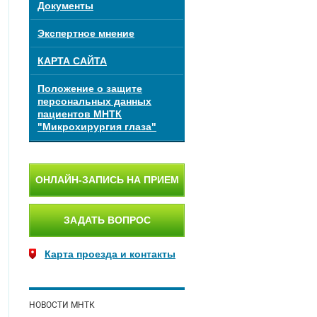
Документы
Экспертное мнение
КАРТА САЙТА
Положение о защите
персональных данных
пациентов МНТК
"Микрохирургия глаза"
ОНЛАЙН-ЗАПИСЬ НА ПРИЕМ
ЗАДАТЬ ВОПРОС
Карта проезда и контакты
НОВОСТИ МНТК