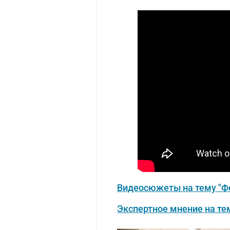
Видеосюжеты на тему "Ф
Экспертное мнение на те