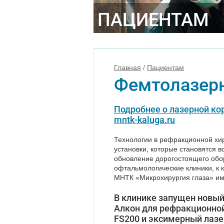
ПАЦИЕНТАМ
Главная
/
Пациентам
Фемтолазерн
Подробнее о лазерной ко
mntk-kaluga.ru
Технологии в рефракционной хи
установки, которые становятся
обновление дорогостоящего обор
офтальмологические клиники, к 
МНТК «Микрохирургия глаза» и
В клинике запущен новы
Алкон для рефракционной
FS200 и эксимерный лазе