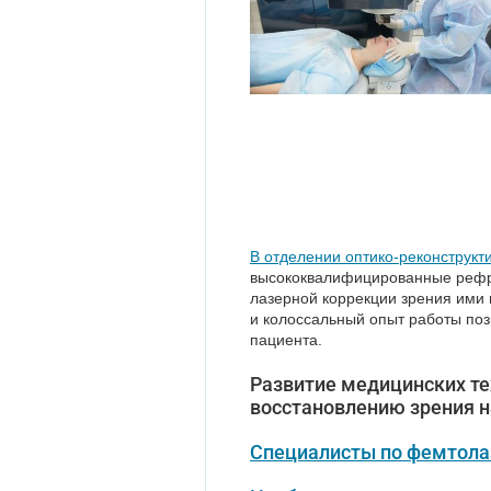
В отделении оптико-реконструкт
высококвалифицированные рефра
лазерной коррекции зрения ими
и колоссальный опыт работы по
пациента.
Развитие медицинских те
восстановлению зрения н
Специалисты по фемтола