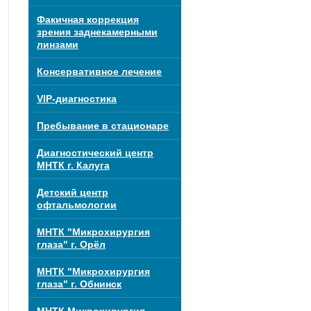
Факичная коррекция
зрения заднекамерными
линзами
Консервативное лечение
VIP-диагностика
Пребывание в стационаре
Диагностический центр
МНТК г. Калуга
Детский центр
офтальмологии
МНТК "Микрохирургия
глаза" г. Орёл
МНТК "Микрохирургия
глаза" г. Обнинск