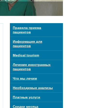
Правила приема
пациентов
Информация для
пациентов
Medical tourism
Лечение иностранных
пациентов
Что мы лечим
Необходимые анализы
Платные услуги
Скидки месяца