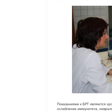
Показаниями к БРТ являются хро
ослабление иммунитета, невралг