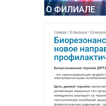
О ФИЛИАЛЕ
Главная
/
О филиале
/
Отделени
Биорезонанс
новое напра
профилакти
Биорезонансная терапия (БРТ)
- это гармонизирующее воздейст
электромагнитными колебаниям
Цель данной терапии
заключает
активизации иммунных сил орган
немедленно реагирует на терапе
патологических колебаний, вызы
физиологическое равновесие, та