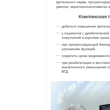
зрительного нерва, прогрессиру
увеитах, кератоконъюнктивитах и
Комплексная т
добиться повышения зритель
у пациентов с диабетической
помутнений в короткие сроки,
при прогрессирующей близору
улучшению функций,
сократить сроки медикаменто
при реабилитации и восстан
значительного уменьшения к
ВГД.