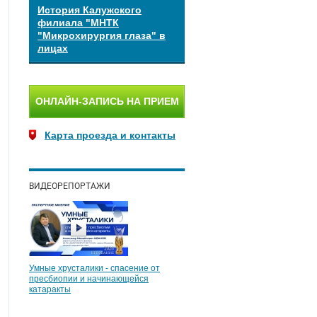
История Калужского
филиала "МНТК
"Микрохирургия глаза" в
лицах
ОНЛАЙН-ЗАПИСЬ НА ПРИЕМ
Карта проезда и контакты
ВИДЕОРЕПОРТАЖИ
Умные хрусталики - спасение от
пресбиопии и начинающейся
катаракты