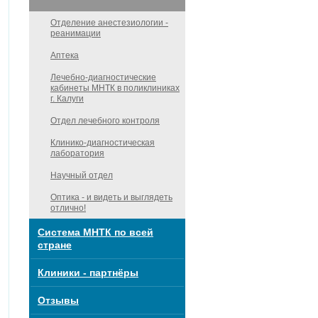
Отделение анестезиологии -
реанимации
Аптека
Лечебно-диагностические
кабинеты МНТК в поликлиниках
г. Калуги
Отдел лечебного контроля
Клинико-диагностическая
лаборатория
Научный отдел
Оптика - и видеть и выглядеть
отлично!
Система МНТК по всей
стране
Клиники - партнёры
Отзывы