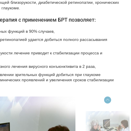
ющей близорукости, диабетической ретинопатии, хронических
 глаукоме.
ерапия с применением БРТ позволяет:
ных функций в 90% случаев,
 ретинопатией удается добиться полного рассасывания
кости лечение приводит к стабилизации процесса и
зного лечения вирусного конъюнктивита в 2 раза,
овлении зрительных функций добиться при глаукоме
линических проявлений и увеличения сроков стабилизации