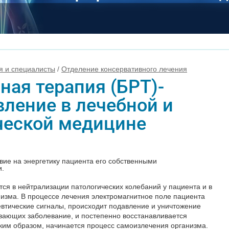
я и специалисты
/
Отделение консервативного лечения
ная терапия (БРТ)-
вление в лечебной и
ческой медицине
вие на энергетику пациента его собственными
и.
ся в нейтрализации патологических колебаний у пациента и в
изма. В процессе лечения электромагнитное поле пациента
втические сигналы, происходит подавление и уничтожение
вающих заболевание, и постепенно восстанавливается
ким образом, начинается процесс самоизлечения организма.