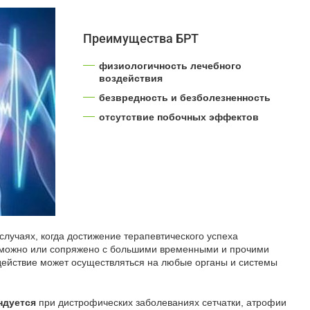
Преимущества БРТ
физиологичность лечебного
воздействия
безвредность и безболезненность
отсутствие побочных эффектов
случаях, когда достижение терапевтического успеха
можно или сопряжено с большими временными и прочими
действие может осуществляться на любые органы и системы
ндуется
при дистрофических заболеваниях сетчатки, атрофии