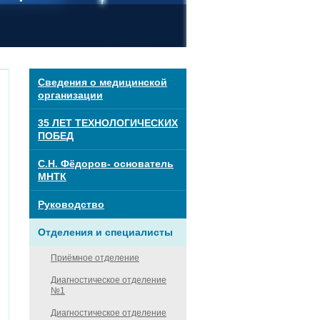
Сведения о медицинской
организации
35 ЛЕТ ТЕХНОЛОГИЧЕСКИХ
ПОБЕД
С.Н. Фёдоров- основатель
МНТК
Руководство
Отделения и специалисты
Приёмное отделение
Диагностическое отделение
№1
Диагностическое отделение