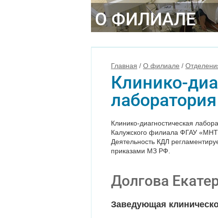
О ФИЛИАЛЕ
Главная
/
О филиале
/
Отделени
Клинико-диа
лаборатория
Клинико-диагностическая лабор
Калужского филиала ФГАУ «МНТК
Деятельность КДЛ регламентиру
приказами МЗ РФ.
Долгова Екате
Заведующая клиническо