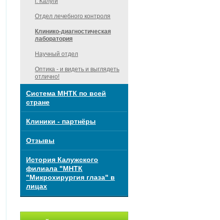
г. Калуги
Отдел лечебного контроля
Клинико-диагностическая
лаборатория
Научный отдел
Оптика - и видеть и выглядеть
отлично!
Система МНТК по всей
стране
Клиники - партнёры
Отзывы
История Калужского
филиала "МНТК
"Микрохирургия глаза" в
лицах