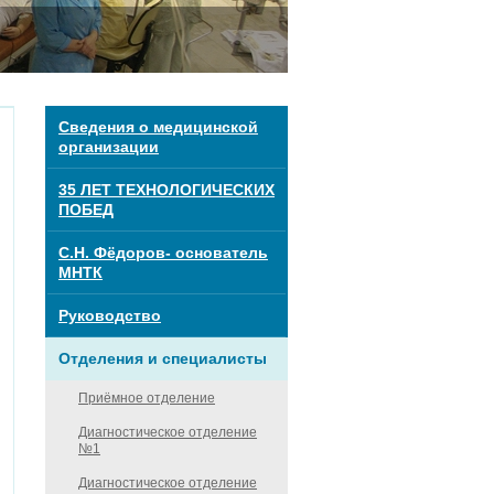
Сведения о медицинской
организации
35 ЛЕТ ТЕХНОЛОГИЧЕСКИХ
ПОБЕД
С.Н. Фёдоров- основатель
МНТК
Руководство
Отделения и специалисты
Приёмное отделение
Диагностическое отделение
№1
Диагностическое отделение