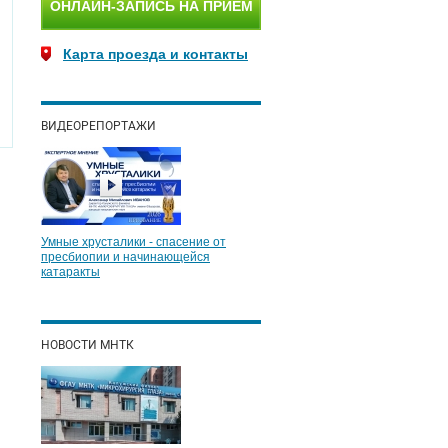
ОНЛАЙН-ЗАПИСЬ НА ПРИЕМ
Карта проезда и контакты
ВИДЕОРЕПОРТАЖИ
Умные хрусталики - спасение от
пресбиопии и начинающейся
катаракты
НОВОСТИ МНТК