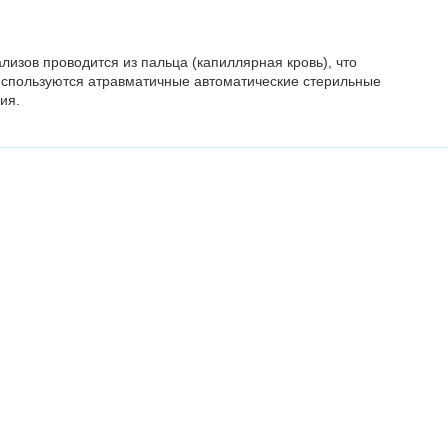
лизов проводится из пальца (капиллярная кровь), что
Используются атравматичные автоматические стерильные
ия.