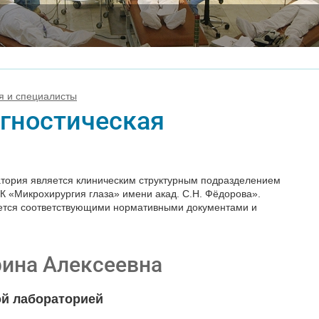
я и специалисты
гностическая
атория является клиническим структурным подразделением
 «Микрохирургия глаза» имени акад. С.Н. Фёдорова».
ется соответствующими нормативными документами и
рина Алексеевна
й лабораторией