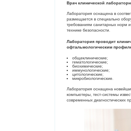
Врач клинической лабораторн
Лаборатория оснащена в соотве
размещается в специально обор
требованиям санитарных норм и 
технике безопасности.
Лаборатория проводит клинич
офтальмологическим профиле
общеклинические;
гематологические;
биохимические;
иммунологические;
цитологические;
микробиологические.
Лаборатория оснащена новейшим
компьютеры, тест-системы изве
современных диагностических пр