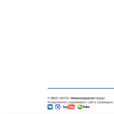
©
2013
«МНТК «
Микрохирургия глаза
»
Копирование содержимого сайта запрещено б