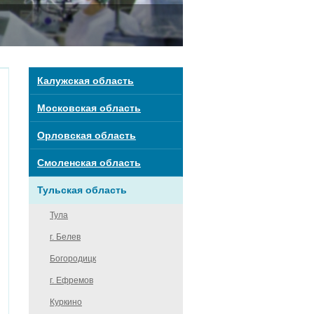
Калужская область
Московская область
Орловская область
Смоленская область
Тульская область
Тула
г. Белев
Богородицк
г. Ефремов
Куркино