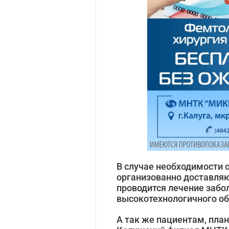
В случае необходимости 
организованно доставляю
проводится лечение заб
высокотехнологичного об
А так же пациентам, пла