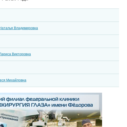
Наталья Владимировна
Лариса Викторовна
еся Михайловна