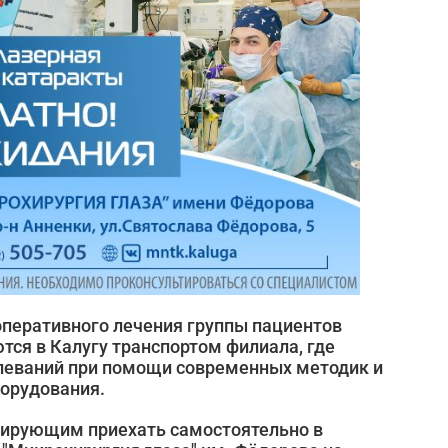
оперативного лечения группы пациентов
тся в Калугу транспортом филиала, где
олеваний при помощи современных методик и
орудования.
нирующим приехать самостоятельно в