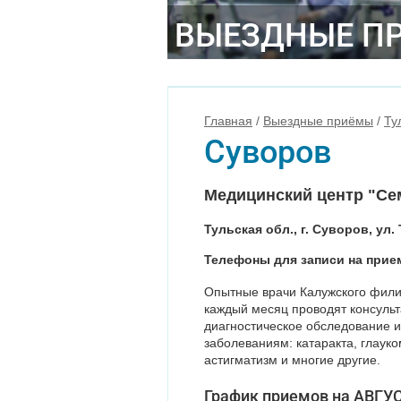
ВЫЕЗДНЫЕ П
Главная
/
Выездные приёмы
/
Ту
Суворов
Медицинский центр "Се
Тульская обл., г. Суворов, ул. 
Телефоны для записи на прием:
Опытные врачи Калужского фи
каждый месяц проводят консульт
диагностическое обследование 
заболеваниям: катаракта, глауко
астигматизм и многие другие.
График приемов на АВГУС