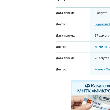
Дата приема
3 августа
Доктор
Бурыкина 
Дата приема
17 августа
Доктор
Лебедева 
Дата приема
28 августа
Доктор
Жукова Ол