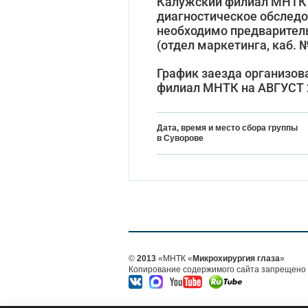
Калужский филиал МНТК "
диагностическое обследо
необходимо предварительн
(отдел маркетинга, каб. №
График заезда организов
филиал МНТК на АВГУСТ 
Дата, время и место сбора группы
в Суворове
©
2013
«МНТК «
Микрохирургия глаза
»
Копирование содержимого сайта запрещено б