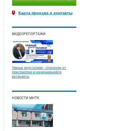
Карта проезда и контакты
ВИДЕОРЕПОРТАЖИ
Умные хрусталики - спасение от
пресбиопии и начинающейся
катаракты
НОВОСТИ МНТК