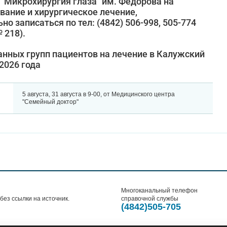
Микрохирургия глаза" им. Фёдорова на
вание и хирургическое лечение,
о записаться по тел: (4842) 506-998, 505-774
 218).
анных групп пациентов на лечение в Калужский
2026 года
5 августа, 31 августа в 9-00, от Медицинского центра
"Семейный доктор"
Многоканальный телефон
ез ссылки на источник.
справочной службы
(4842)505-705