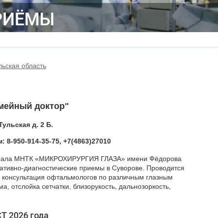
РИЁМЫ
льская область
мейный доктор"
Тульская д. 2 Б.
 8-950-914-35-75, +7(4863)27010
лиала МНТК «МИКРОХИРУРГИЯ ГЛАЗА» имени Фёдорова
ативно-диагностические приемы в Суворове. Проводится
и консультация офтальмологов по различным глазным
ма, отслойка сетчатки, близорукость, дальнозоркость,
Т 2026 года