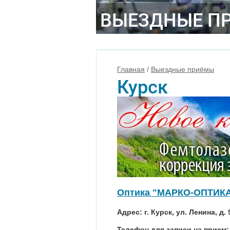
ВЫЕЗДНЫЕ П
Главная
/
Выездные приёмы
Курск
Оптика "МАРКО-ОПТИК
Адрес: г. Курск, ул. Ленина, д. 
Телефон для записи на прием: (