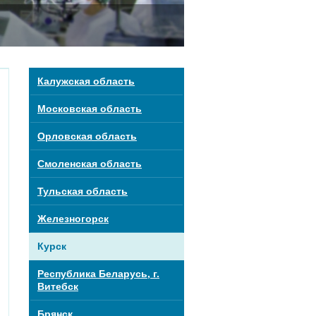
Калужская область
Московская область
Орловская область
Смоленская область
Тульская область
Железногорск
Курск
Республика Беларусь, г.
Витебск
Брянск