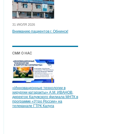
31 ИЮЛЯ 2026
Вниманию пациентов г. Обнинск!
СМИ О НАС
«Инновационные технологии в
хирургии катаракты» А.М. ИВАНОВ,
директор Калужского филиала МНТК в
программе «Утро России» на
телеканале ГТРК Калуга