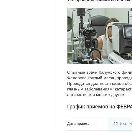
Опытные врачи Калужского фи
Фёдорова каждый месяц проводят
Проводится диагностическое об
глазным заболеваниям: катаракта
астигматизм и многие другие.
График приемов на ФЕВРА
Дата приема
12 феврал