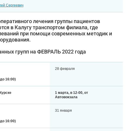
гей Сергеевич
оперативного лечения группы пациентов
тся в Калугу транспортом филиала, где
олеваний при помощи современных методик и
орудования.
анных групп на ФЕВРАЛЬ 2022 года
28 февраля
 до 16:00)
 Курске
1 марта, в 12-00, от
Автовокзала
31 января
 до 16:00)