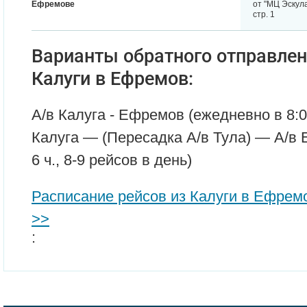
Ефремове
от "МЦ Эскула
стр. 1
Варианты обратного отправлен
Калуги в Ефремов:
А/в Калуга - Ефремов (ежедневно в 8:05,
Калуга — (Пересадка А/в Тула) — А/в 
6 ч., 8-9 рейсов в день)
Расписание рейсов из Калуги в Ефрем
>>
: