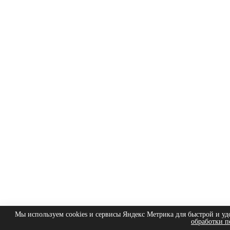
Мы используем cookies и сервисы Яндекс Метрика для быстрой и уд
обработки п