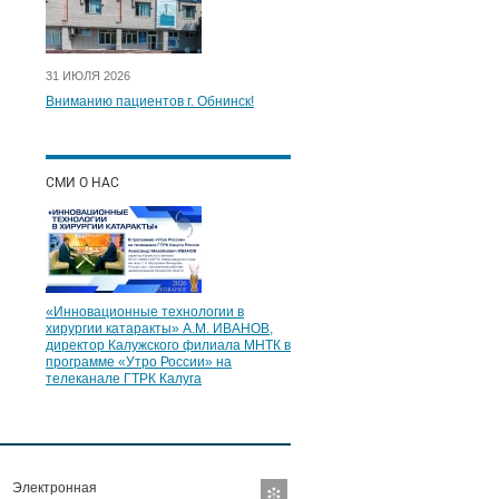
31 ИЮЛЯ 2026
Вниманию пациентов г. Обнинск!
СМИ О НАС
«Инновационные технологии в
хирургии катаракты» А.М. ИВАНОВ,
директор Калужского филиала МНТК в
программе «Утро России» на
телеканале ГТРК Калуга
Электронная