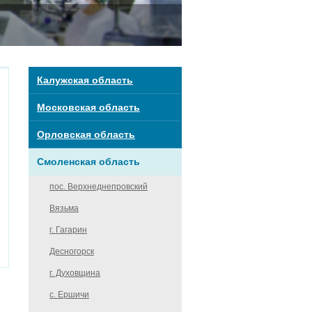
Калужская область
Московская область
Орловская область
Смоленская область
пос. Верхнеднепровский
Вязьма
г. Гагарин
Десногорск
г. Духовщина
с. Ершичи