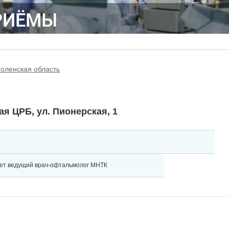
РИЁМЫ
оленская область
я ЦРБ, ул. Пионерская, 1
ет ведущий врач-офтальмолог МНТК