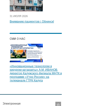
31 ИЮЛЯ 2026
Вниманию пациентов г. Обнинск!
СМИ О НАС
«Инновационные технологии в
хирургии катаракты» А.М. ИВАНОВ,
директор Калужского филиала МНТК в
программе «Утро России» на
телеканале ГТРК Калуга
Электронная