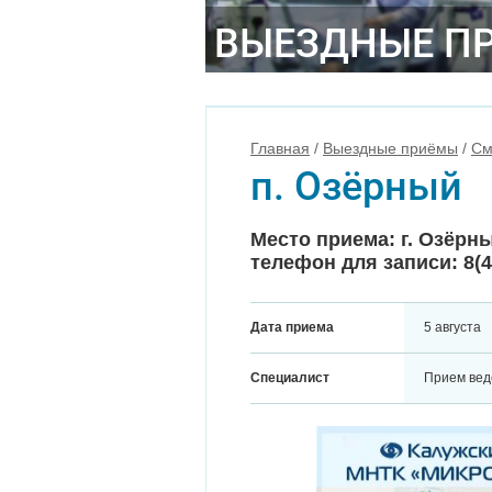
ВЫЕЗДНЫЕ П
Главная
/
Выездные приёмы
/
См
п. Озёрный
Место приема: г. Озёрны
телефон для записи: 8(4
Дата приема
5 августа
Специалист
Прием вед