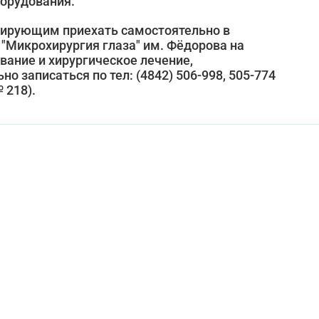
орудования.
нирующим приехать самостоятельно в
Микрохирургия глаза" им. Фёдорова на
вание и хирургическое лечение,
о записаться по тел: (4842) 506-998, 505-774
 218).