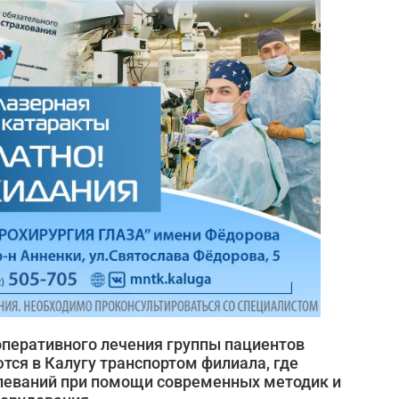
оперативного лечения группы пациентов
тся в Калугу транспортом филиала, где
олеваний при помощи современных методик и