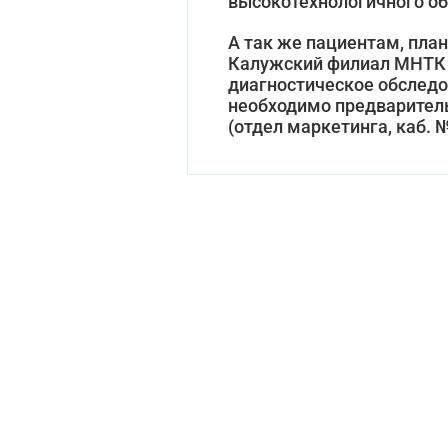
высокотехнологичного об
А так же пациентам, пла
Калужский филиал МНТК "
диагностическое обследо
необходимо предварительн
(отдел маркетинга, каб. №