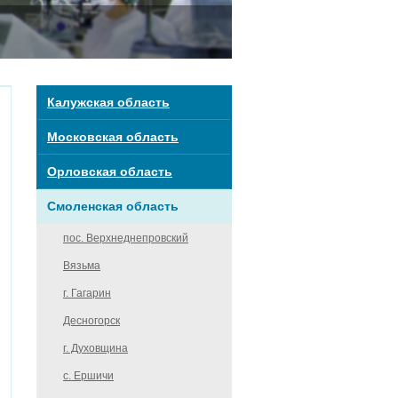
Калужская область
Московская область
Орловская область
Смоленская область
пос. Верхнеднепровский
Вязьма
г. Гагарин
Десногорск
г. Духовщина
с. Ершичи