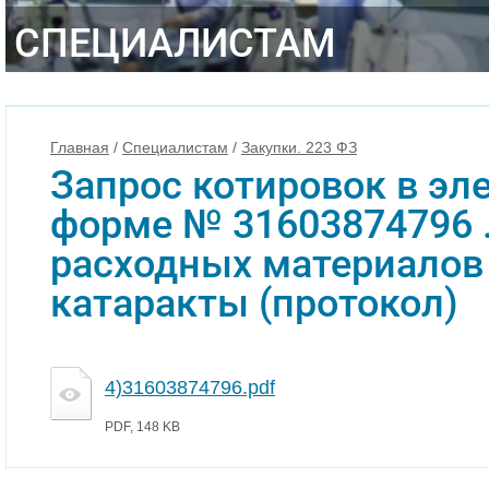
СПЕЦИАЛИСТАМ
Главная
/
Специалистам
/
Закупки. 223 ФЗ
Запрос котировок в эл
форме № 31603874796 
расходных материалов
катаракты (протокол)
4)31603874796.pdf
PDF, 148 KB