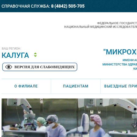
СПРАВОЧНАЯ СЛУЖБА:
8 (4842) 505-705
ФЕДЕРАЛЬНОЕ ГОСУДАРС
НАЦИОНАЛЬНЫЙ МЕДИЦИНСКИЙ ИССЛЕДОВАТЕЛЬ
ВАШ РЕГИОН:
"МИКРОХ
КАЛУГА
ИМЕНИ А
МИНИСТЕРСТВА ЗДРА
К
О ФИЛИАЛЕ
ПАЦИЕНТАМ
ВЫЕЗДНЫЕ ПР