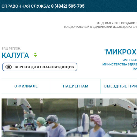
СПРАВОЧНАЯ СЛУЖБА:
8 (4842) 505-705
ФЕДЕРАЛЬНОЕ ГОСУДАРС
НАЦИОНАЛЬНЫЙ МЕДИЦИНСКИЙ ИССЛЕДОВАТЕЛЬ
ВАШ РЕГИОН:
"МИКРОХ
КАЛУГА
ИМЕНИ А
МИНИСТЕРСТВА ЗДРА
К
О ФИЛИАЛЕ
ПАЦИЕНТАМ
ВЫЕЗДНЫЕ ПР