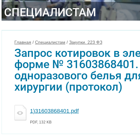
СПЕЦИАЛИСТАМ
Главная
/
Специалистам
/
Закупки. 223 ФЗ
Запрос котировок в эл
форме № 31603868401.
одноразового белья дл
хирургии (протокол)
1)31603868401.pdf
PDF, 132 KB