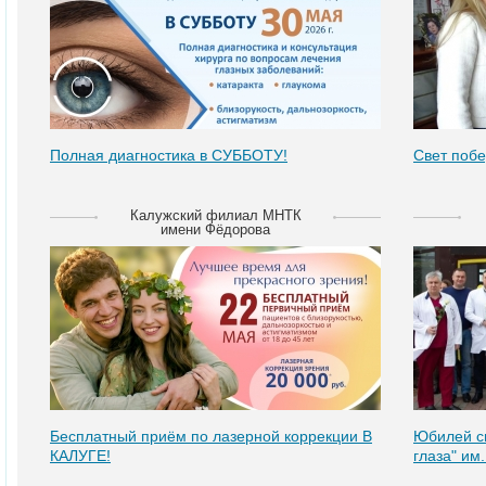
Полная диагностика в СУББОТУ!
Свет побе
Калужский филиал МНТК
имени Фёдорова
Бесплатный приём по лазерной коррекции В
Юбилей с
КАЛУГЕ!
глаза" им