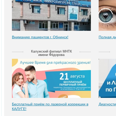
Вниманию пациентов г. Обнинск!
Полная д
Калужский филиал МНТК
имени Фёдорова
Бесплатный приём по лазерной коррекции в
Диагности
КАЛУГЕ!