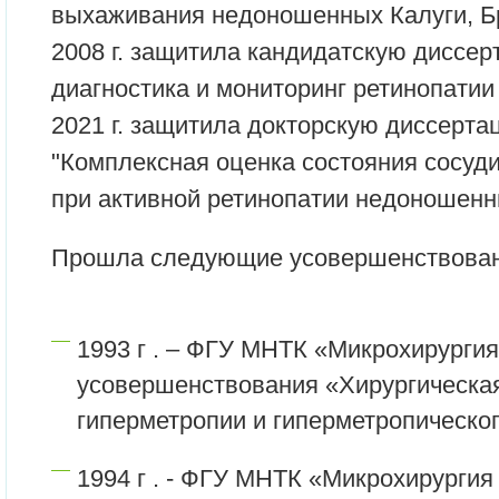
выхаживания недоношенных Калуги, Бр
2008 г. защитила кандидатскую диссер
диагностика и мониторинг ретинопати
2021 г. защитила докторскую диссерта
"Комплексная оценка состояния сосуди
при активной ретинопатии недоношенн
Прошла следующие усовершенствован
1993 г . – ФГУ МНТК «Микрохирургия
усовершенствования «Хирургическа
гиперметропии и гиперметропическо
1994 г . - ФГУ МНТК «Микрохирургия 