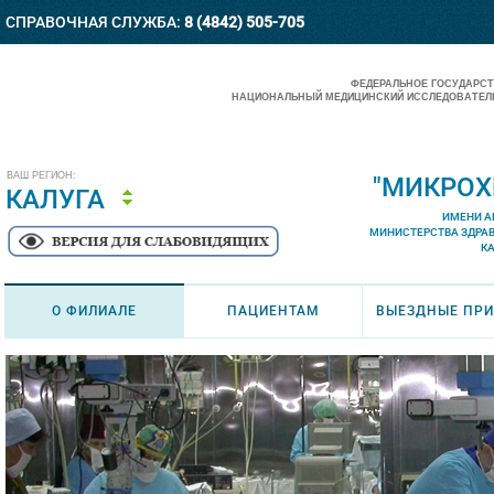
СПРАВОЧНАЯ СЛУЖБА:
8 (4842) 505-705
ФЕДЕРАЛЬНОЕ ГОСУДАРС
НАЦИОНАЛЬНЫЙ МЕДИЦИНСКИЙ ИССЛЕДОВАТЕЛЬ
ВАШ РЕГИОН:
"МИКРОХ
КАЛУГА
ИМЕНИ А
МИНИСТЕРСТВА ЗДРА
К
О ФИЛИАЛЕ
ПАЦИЕНТАМ
ВЫЕЗДНЫЕ ПР