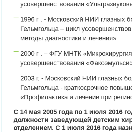
усовершенствования «Ультразвукова
1996 г . - Московский НИИ глазных б
Гельмгольца – цикл усовершенствов
методы диагностики и лечения»
2000 г . – ФГУ МНТК «Микрохирургия
усовершенствования «Факоэмульси
2003 г. - Московский НИИ глазных бо
Гельмгольца - краткосрочное повы
«Профилактика и лечение при рети
С 14 мая 2005 года по 1 июля 2016 г
должности заведующей детским хи
отделением. С 1 июля 2016 года наз