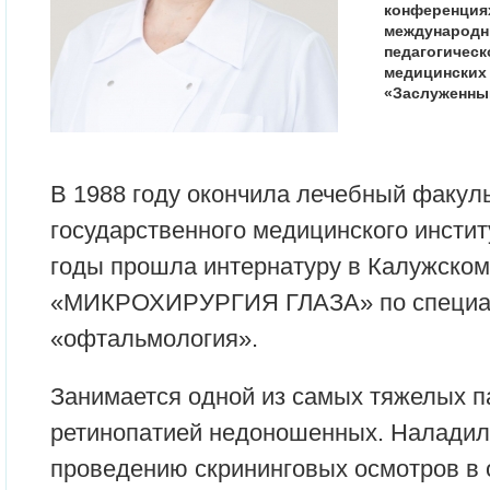
конференциях 
международны
педагогическ
медицинских 
«Заслуженны
В 1988 году окончила лечебный факул
государственного медицинского инстит
годы прошла интернатуру в Калужско
«МИКРОХИРУРГИЯ ГЛАЗА» по специа
«офтальмология».
Занимается одной из самых тяжелых п
ретинопатией недоношенных. Наладил
проведению скрининговых осмотров в 