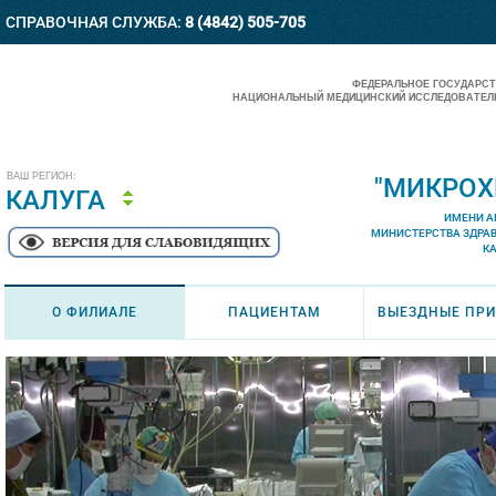
СПРАВОЧНАЯ СЛУЖБА:
8 (4842) 505-705
ФЕДЕРАЛЬНОЕ ГОСУДАРС
НАЦИОНАЛЬНЫЙ МЕДИЦИНСКИЙ ИССЛЕДОВАТЕЛЬ
ВАШ РЕГИОН:
"МИКРОХ
КАЛУГА
ИМЕНИ А
МИНИСТЕРСТВА ЗДРА
К
О ФИЛИАЛЕ
ПАЦИЕНТАМ
ВЫЕЗДНЫЕ ПР