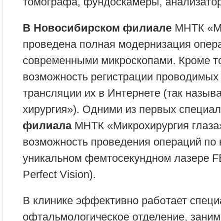
томографа, фундоскамеры, анализатор
В Новосибирском филиале
МНТК «Ми
проведена полная модернизация опер
современными микроскопами. Кроме то
возможность регистрации проводимых
трансляции их в Интернете (так назыв
хирургия»). Одними из первых специа
филиала
МНТК «Микрохирургия глаза
возможность проведения операций по 
уникальном фемтосекундном лазере F
Perfect Vision).
В клинике эффективно работает спец
офтальмологическое отделение, зани