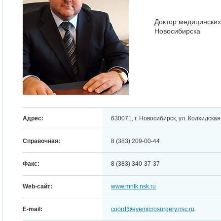
Доктор медицинских 
Новосибирска
Адрес:
630071, г. Новосибирск, ул. Колхидская,
Справочная:
8 (383) 209-00-44
Факс:
8 (383) 340-37-37
Web-сайт:
www.mntk.nsk.ru
E-mail:
coord@eyemicrosurgery.nsc.ru