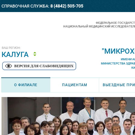
СПРАВОЧНАЯ СЛУЖБА:
8 (4842) 505-705
ФЕДЕРАЛЬНОЕ ГОСУДАРС
НАЦИОНАЛЬНЫЙ МЕДИЦИНСКИЙ ИССЛЕДОВАТЕЛЬ
ВАШ РЕГИОН:
"МИКРОХ
КАЛУГА
ИМЕНИ А
МИНИСТЕРСТВА ЗДРА
К
О ФИЛИАЛЕ
ПАЦИЕНТАМ
ВЫЕЗДНЫЕ ПР