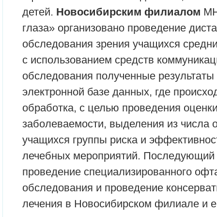
детей.
Новосибирским филиалом
МН
глаза» организовано проведение диста
обследования зрения учащихся средн
с использованием средств коммуникац
обследования полученные результаты
электронной базе данных, где происхо
обработка, с целью проведения оценк
заболеваемости, выделения из числа
учащихся группы риска и эффективнос
лечебных мероприятий. Последующий 
проведение специализированного офт
обследования и проведение консерват
лечения в Новосибирском филиале и е