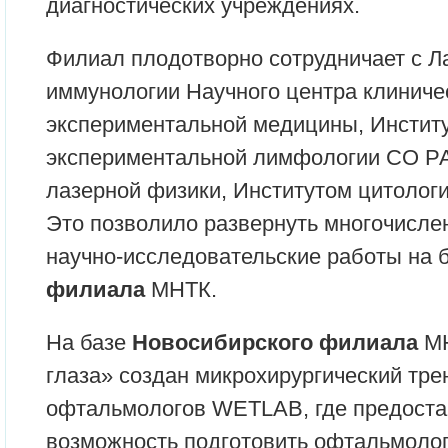
диагностических учреждениях.
Филиал плодотворно сотрудничает с Л
иммунологии Научного центра клиниче
экспериментальной медицины, Институ
экспериментальной лимфологии СО Р
лазерной физики, Институтом цитологи
Это позволило развернуть многочисл
научно-исследовательские работы на 
филиала
МНТК.
На базе
Новосибирского филиала
МН
глаза» создан микрохирургический тр
офтальмологов WETLAB, где предоста
возможность подготовить офтальмоло