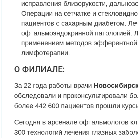
исправления близорукости, дальнозо
Операции на сетчатке и стекловидном
пациентов с сахарным диабетом. Ле
офтальмоэндокринной патологией. Л
применением методов эфферентной 
лимфотерапии.
О ФИЛИАЛЕ:
За 22 года работы врачи
Новосибирск
обследовали и проконсультировали бол
более 442 600 пациентов прошли курс
Сегодня в арсенале офтальмологов к
300 технологий лечения глазных забол