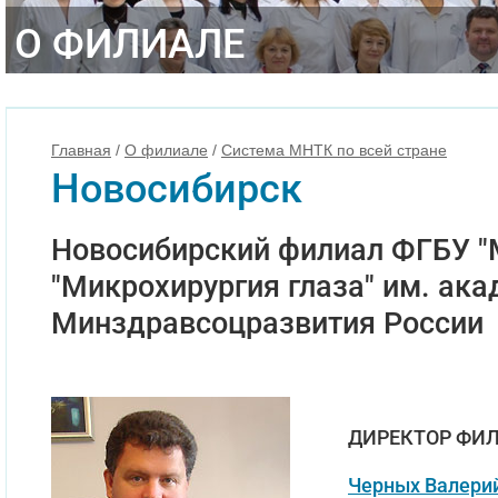
О ФИЛИАЛЕ
Главная
/
О филиале
/
Система МНТК по всей стране
Новосибирск
Новосибирский филиал ФГБУ 
"Микрохирургия глаза" им. ака
Минздравсоцразвития России
ДИРЕКТОР ФИ
Черных Валери