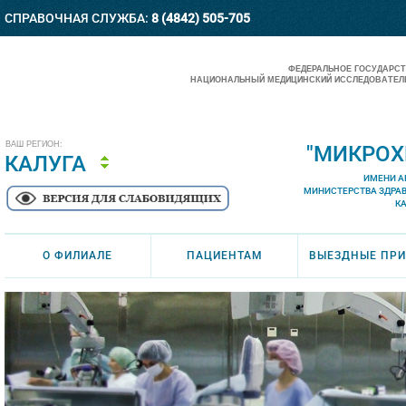
СПРАВОЧНАЯ СЛУЖБА:
8 (4842) 505-705
ФЕДЕРАЛЬНОЕ ГОСУДАРС
НАЦИОНАЛЬНЫЙ МЕДИЦИНСКИЙ ИССЛЕДОВАТЕЛЬ
ВАШ РЕГИОН:
"МИКРОХ
КАЛУГА
ИМЕНИ А
МИНИСТЕРСТВА ЗДРА
К
О ФИЛИАЛЕ
ПАЦИЕНТАМ
ВЫЕЗДНЫЕ ПР