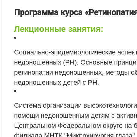
Программа курса «Ретинопати
Лекционные занятия:
Социально-эпидемиологические аспек
недоношенных (РН). Основные принци
ретинопатии недоношенных, методы о
недоношенных детей с РН.
Система организации высокотехнолог
помощи недоношенным детям с актив
Центральном Федеральном округе на б
филиала МНТК "Микрохирургия глаза".