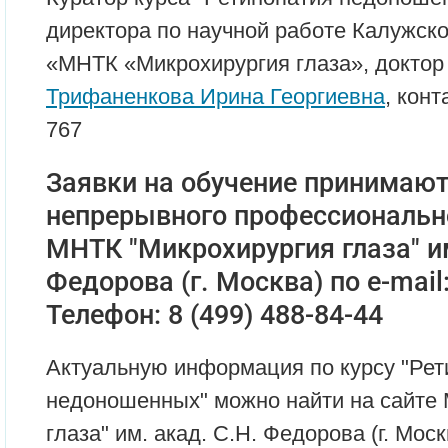
директора по научной работе Калужск
«МНТК «Микрохирургия глаза», доктор
Трифаненкова Ирина Георгиевна
, конт
767
Заявки на обучение принимают
непрерывного профессиональн
МНТК "Микрохирургия глаза" им
Федорова (г. Москва) по e-mail
Телефон: 8 (499) 488-84-44
Актуальную информация по курсу "Рет
недоношенных" можно найти на сайте
глаза" им. акад. С.Н. Федорова (г. Мос