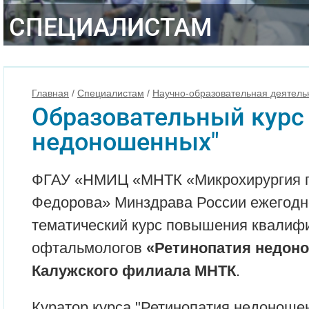
СПЕЦИАЛИСТАМ
Главная
/
Специалистам
/
Научно-образовательная деятель
Образовательный курс
недоношенных"
ФГАУ «НМИЦ «МНТК «Микрохирургия гл
Федорова» Минздрава России ежегодн
тематический курс повышения квалифи
офтальмологов
«Ретинопатия недоно
Калужского филиала МНТК
.
Куратор курса "Ретинопатия недоношен