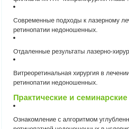
Современные подходы к лазерному ле
ретинопатии недоношенных.
Отдаленные результаты лазерно-хирур
Витреоретинальная хирургия в лечени
ретинопатии недоношенных.
Практические и семинарские 
Ознакомление с алгоритмом углубленн
ретинопатией недоношенных в услови