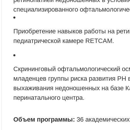
специализированного офтальмологичес
Приобретение навыков работы на рет
педиатрической камере RETCAM.
Скрининговый офтальмологический о
младенцев группы риска развития РН 
выхаживания недоношенных на базе К
перинатального центра.
Объем программы:
36 академических