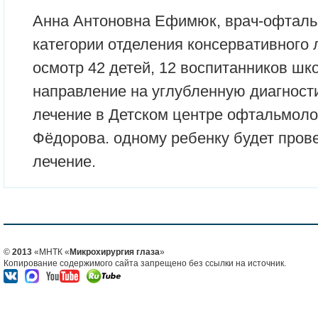
Анна Антоновна Ефимюк, врач-офтал
категории отделения консервативного 
осмотр 42 детей, 12 воспитанников шк
направление на углубленную диагност
лечение в Детском центре офтальмол
Фёдорова. одному ребенку будет пров
лечение.
©
2013
«МНТК «
Микрохирургия глаза
»
Копирование содержимого сайта запрещено без ссылки на источник.