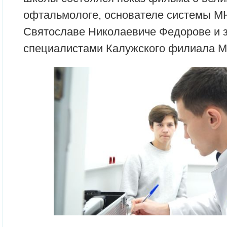
офтальмологе, основателе системы М
Святославе Николаевиче Федорове и з
специалистами Калужского филиала 