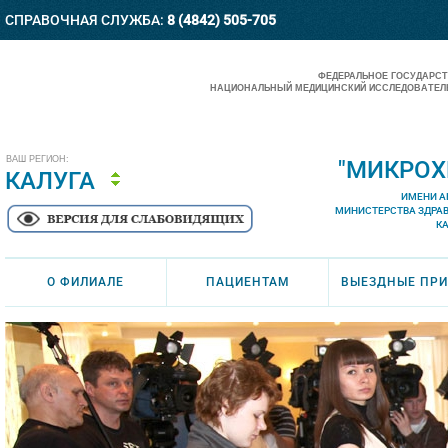
СПРАВОЧНАЯ СЛУЖБА:
8 (4842) 505-705
ФЕДЕРАЛЬНОЕ ГОСУДАРС
НАЦИОНАЛЬНЫЙ МЕДИЦИНСКИЙ ИССЛЕДОВАТЕЛЬ
ВАШ РЕГИОН:
"МИКРОХ
КАЛУГА
ИМЕНИ А
МИНИСТЕРСТВА ЗДРА
К
О ФИЛИАЛЕ
ПАЦИЕНТАМ
ВЫЕЗДНЫЕ ПР