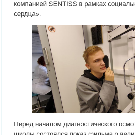
компанией SENTISS в рамках социальн
сердца».
Перед началом диагностического осмо
школы состоялся показ фильма о вели