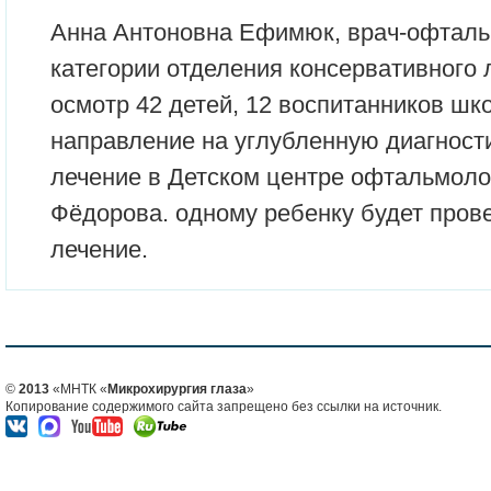
Анна Антоновна Ефимюк, врач-офтал
категории отделения консервативного 
осмотр 42 детей, 12 воспитанников шк
направление на углубленную диагност
лечение в Детском центре офтальмол
Фёдорова. одному ребенку будет пров
лечение.
©
2013
«МНТК «
Микрохирургия глаза
»
Копирование содержимого сайта запрещено без ссылки на источник.