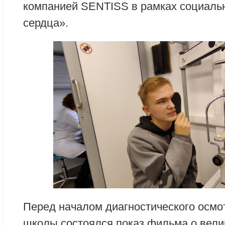
компанией SENTISS в рамках социальн
сердца».
Перед началом диагностического осмо
школы состоялся показ фильма о вели