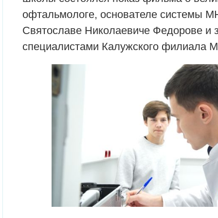
офтальмологе, основателе системы М
Святославе Николаевиче Федорове и з
специалистами Калужского филиала 