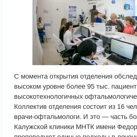
С момента открытия отделения обсле
высоком уровне более 95 тыс. пациент
высокотехнологичных офтальмологиче
Коллектив отделения состоит из 16 чел
врачи-офтальмологи. И это — часть 
Калужской клиники МНТК имени Федоро
проповедуют единые подходы в лечени